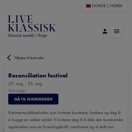
NORGE
|
NORSK
Klassisk musikk i Norge
Tilbake til festivaler
Reconciliation festival
20. aug. - 25. aug.
Stavanger
GÅ TIL HJEMMESIDE
Kammermusikkfestivalen som inviterer kunstnere, forskere og deg til
å bygge en vakker verde! Vi inviterer deg til å dele den kunstneriske
opplevelsen som en forsoningskraft i samfunnet og et skritt mot