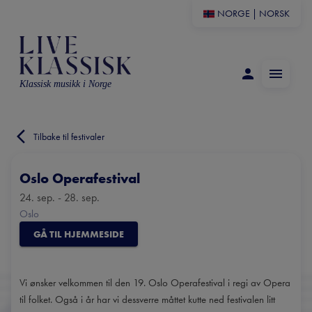
NORGE
|
NORSK
Klassisk musikk i Norge
Tilbake til festivaler
Oslo Operafestival
24. sep. - 28. sep.
Oslo
GÅ TIL HJEMMESIDE
Vi ønsker velkommen til den 19. Oslo Operafestival i regi av Opera
til folket. Også i år har vi dessverre måttet kutte ned festivalen litt