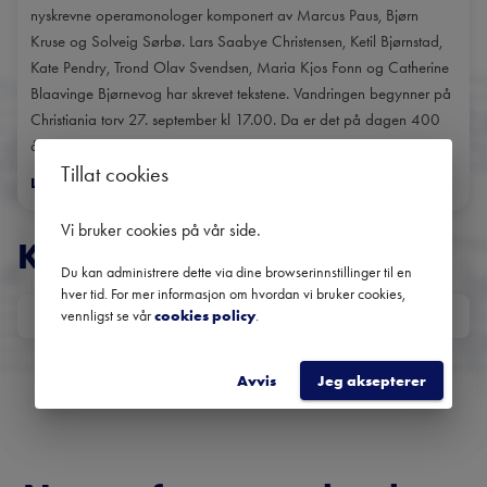
nyskrevne operamonologer komponert av Marcus Paus, Bjørn
Kruse og Solveig Sørbø. Lars Saabye Christensen, Ketil Bjørnstad,
Kate Pendry, Trond Olav Svendsen, Maria Kjos Fonn og Catherine
Blaavinge Bjørnevog har skrevet tekstene. Vandringen begynner på
Christiania torv 27. september kl 17.00. Da er det på dagen 400
år siden Christian IV sa:...
Tillat cookies
Les mer
>
Vi bruker cookies på vår side
.
KONSERTER
Du kan administrere dette via dine browserinnstillinger til en
hver tid. For mer informasjon om hvordan vi bruker cookies,
vennligst se vår
cookies policy
.
DATO
Ingen kommende konserter
Bruk datofilteret for å se tidligere konserter.
Avvis
Jeg aksepterer