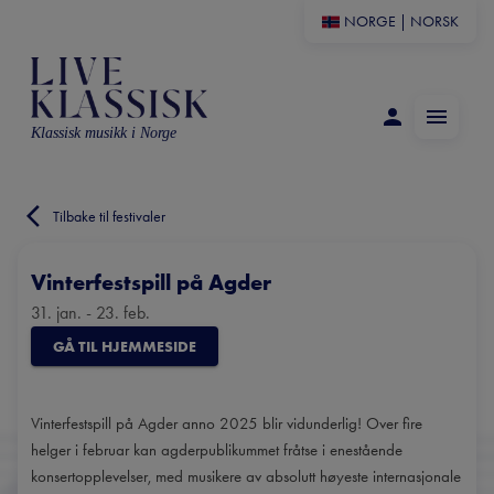
NORGE
|
NORSK
Klassisk musikk i Norge
Tilbake til festivaler
Vinterfestspill på Agder
31. jan. - 23. feb.
GÅ TIL HJEMMESIDE
Vinterfestspill på Agder anno 2025 blir vidunderlig! Over fire
helger i februar kan agderpublikummet fråtse i enestående
konsertopplevelser, med musikere av absolutt høyeste internasjonale