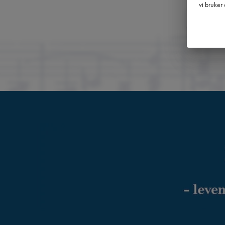
vi bruker 