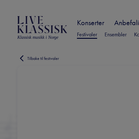
Konserter
Anbefali
Festivaler
Ensembler
Ko
Klassisk musikk i Norge
Tilbake til festivaler