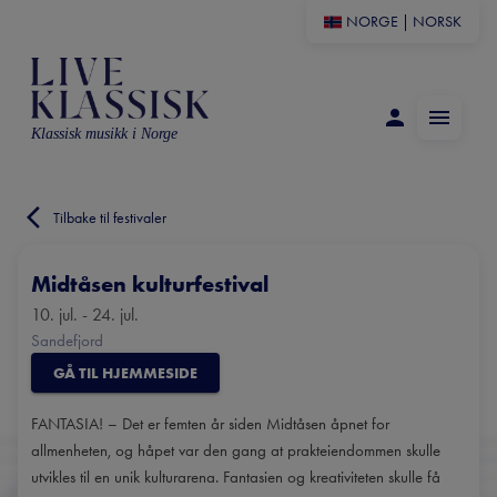
NORGE
|
NORSK
Klassisk musikk i Norge
Tilbake til festivaler
Midtåsen kulturfestival
10. jul. - 24. jul.
Sandefjord
GÅ TIL HJEMMESIDE
FANTASIA! – Det er femten år siden Midtåsen åpnet for
allmenheten, og håpet var den gang at prakteiendommen skulle
utvikles til en unik kulturarena. Fantasien og kreativiteten skulle få