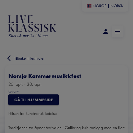
NORGE
|
NORSK
Klassisk musikk i Norge
Tilbake til festivaler
Norsjø Kammermusikkfest
26. apr. - 30. apr.
Gvarv
GÅ TIL HJEMMESIDE
Hilsen fra kunstnerisk ledelse
Tradisjonen tro åpner festivalen i Gullbring kulturanlegg med en flott