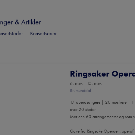
nger & Artikler
nsertsteder
Konsertserier
Ringsaker Opera
6. nov. - 15. nov.
Brumunddal
17 operasangere | 20 musikere | 1 
over 20 steder
Mer enn 60 arrangementer og som van
Gave fra RingsakerOperaen: operaF