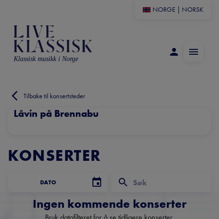
NORGE
|
NORSK
Klassisk musikk i Norge
Tilbake til konsertsteder
Låvin på Brennabu
KONSERTER
DATO
Ingen kommende konserter
Bruk datofilteret for å se tidligere konserter.