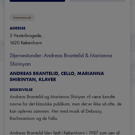
Kammermusik
ADRESSE
3 Vesterbrogade
, 
1620
København
Stjernestunder: Andreas Brantelid & Marianna 
Shirinyan
ANDREAS BRANTELID, CELLO, MARIANNA
SHIRINYAN, KLAVER
BESKRIVELSE
Andreas Brantelid og Marianna Shiriyan vil være kendte 
navne for det klassiske publikum, men det er ikke så ofte, de 
kan opleves sammen. Her med musik af Debussy, 
Rachmaninov og de Falla.

Andreas Brantelid blev født i København i 1987 som søn af 