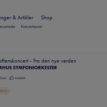
nger & Artikler
Shop
ncertsale
Koncertserier
aftenskoncert - Fra den nye verden
RHUS SYMFONIORKESTER
Gem
Anbefal
fonisk