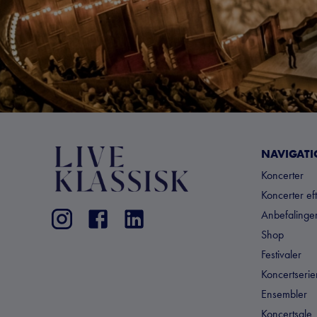
NAVIGAT
Koncerter
Koncerter ef
Anbefalinger
Shop
Festivaler
Koncertserie
Ensembler
Koncertsale