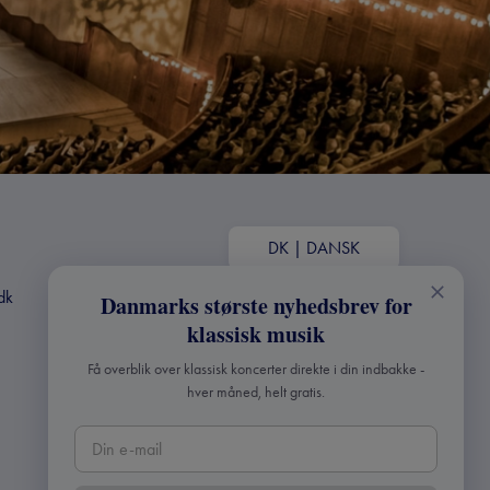
DK
|
DANSK
dk
Danmarks største nyhedsbrev for
klassisk musik
Få overblik over klassisk koncerter direkte i din indbakke -
hver måned, helt gratis.