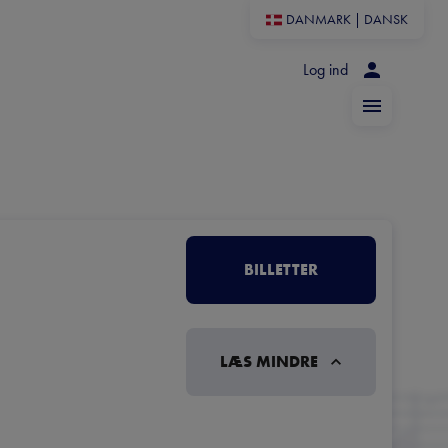
DANMARK
|
DANSK
Log ind
BILLETTER
LÆS MINDRE