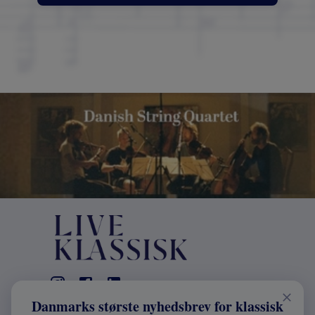
Danmarks største nyhedsbrev for klassisk
KONTAKT