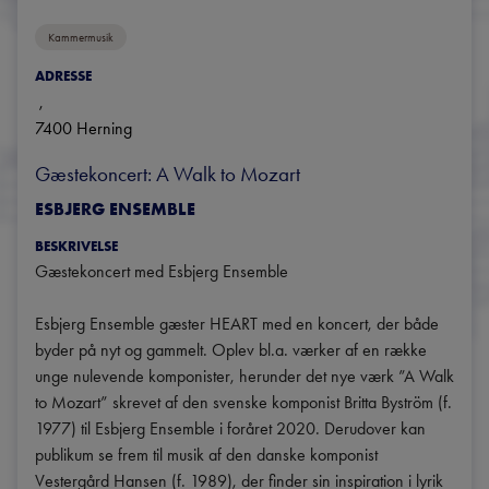
Kammermusik
ADRESSE
, 
7400
Herning
Gæstekoncert: A Walk to Mozart
ESBJERG ENSEMBLE
BESKRIVELSE
Gæstekoncert med Esbjerg Ensemble

Esbjerg Ensemble gæster HEART med en koncert, der både 
byder på nyt og gammelt. Oplev bl.a. værker af en række 
unge nulevende komponister, herunder det nye værk ”A Walk 
to Mozart” skrevet af den svenske komponist Britta Byström (f. 
1977) til Esbjerg Ensemble i foråret 2020. Derudover kan 
publikum se frem til musik af den danske komponist 
Vestergård Hansen (f. 1989), der finder sin inspiration i lyrik 