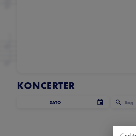
KONCERTER
DATO
Cooki