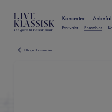
Koncerter
Anbefali
Festivaler
Ensembler
Ko
Din guide til klassisk musik
Tilbage til ensembler