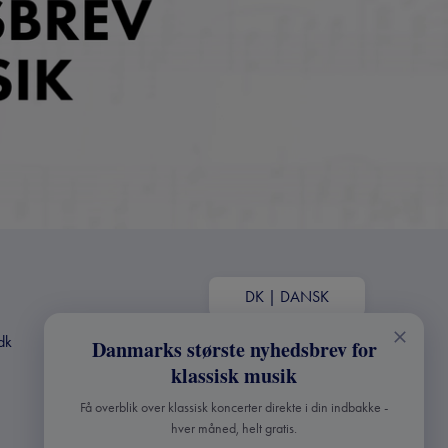
DK
|
DANSK
dk
Danmarks største nyhedsbrev for
klassisk musik
Få overblik over klassisk koncerter direkte i din indbakke -
hver måned, helt gratis.