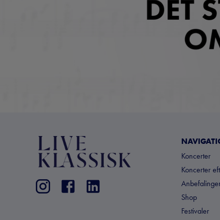
NAVIGAT
Koncerter
Koncerter ef
Anbefalinger
Shop
Festivaler