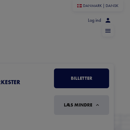
DANMARK
|
DANSK
Log ind
BILLETTER
RKESTER
LÆS MINDRE