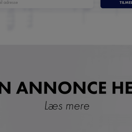
TILME