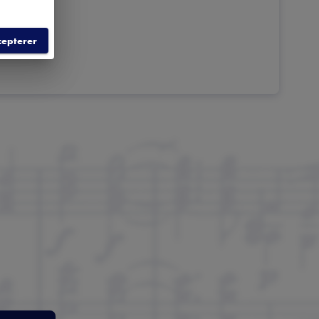
cepterer