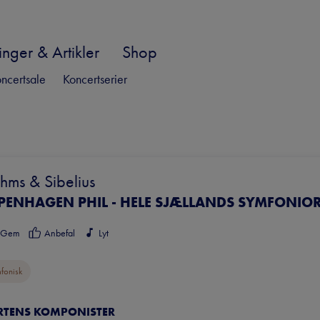
nger & Artikler
Shop
ncertsale
Koncertserier
hms & Sibelius
PENHAGEN PHIL - HELE SJÆLLANDS SYMFONIO
Gem
Anbefal
Lyt
fonisk
ERTENS KOMPONISTER