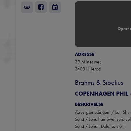
Opret e
ADRESSE
39 Milnersvej
, 
3400
Hillerød
Brahms & Sibelius
COPENHAGEN PHIL 
BESKRIVELSE
Æres-gæstedirigent / Lan Shui

Solist / Jonathan Swensen, cell
Solist / Johan Dalene, violin
