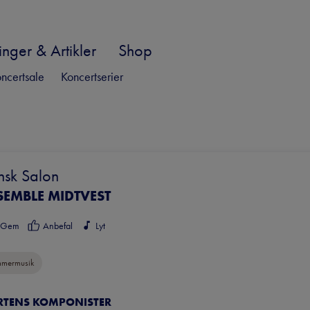
nger & Artikler
Shop
ncertsale
Koncertserier
nsk Salon
SEMBLE MIDTVEST
Gem
Anbefal
Lyt
mermusik
ERTENS KOMPONISTER