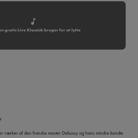
n gratis Live Klassisk bruger for at lytte


rer værker af den franske mester Debussy og hans mindre kendte 