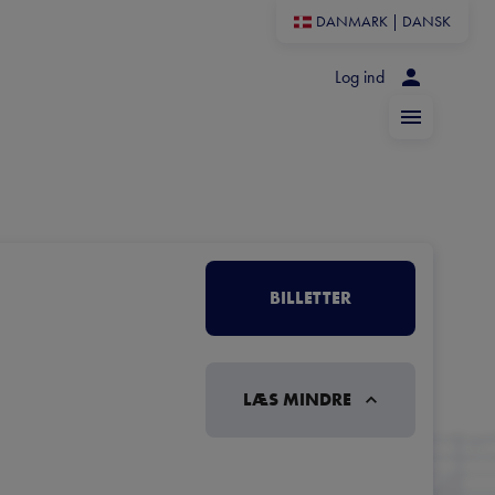
DANMARK
|
DANSK
Log ind
BILLETTER
LÆS MINDRE