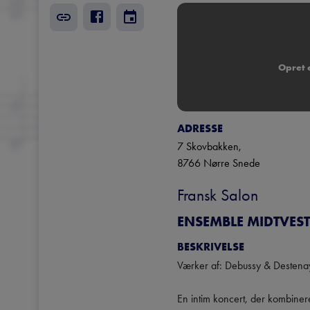
Opret e
ADRESSE
7 Skovbakken
, 
8766
Nørre Snede
Fransk Salon
ENSEMBLE MIDTVEST
BESKRIVELSE
Værker af: Debussy & Destenay
En intim koncert, der kombine