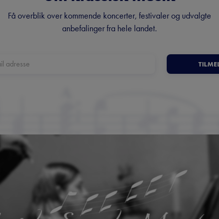
Få overblik over kommende koncerter, festivaler og udvalgte
anbefalinger fra hele landet.
TILME