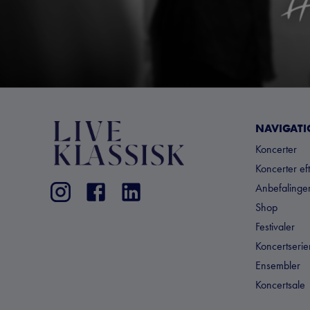
NAVIGAT
Koncerter
Koncerter ef
Anbefalinger
Shop
Festivaler
Koncertserie
Ensembler
Koncertsale