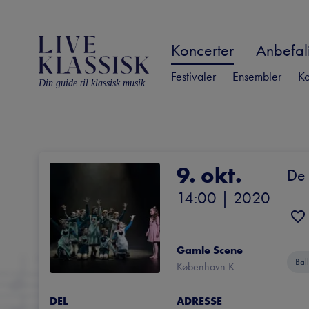
Koncerter
Anbefali
Festivaler
Ensembler
Ko
Din guide til klassisk musik
9. okt.
De 
14:00
 | 
2020
Gamle Scene
Ball
København K
DEL
ADRESSE