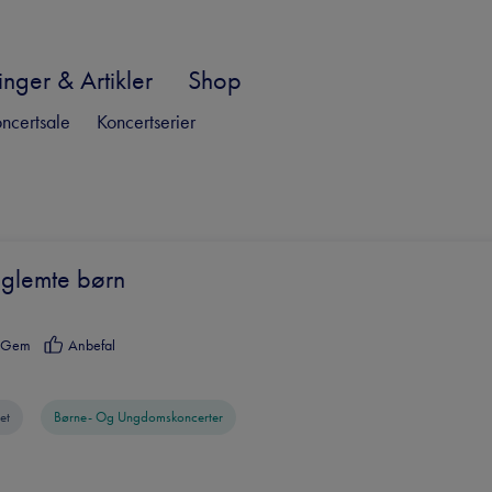
nger & Artikler
Shop
ncertsale
Koncertserier
glemte børn
Gem
Anbefal
et
Børne- Og Ungdomskoncerter