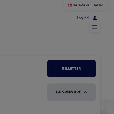
DANMARK
|
DANSK
Log ind
BILLETTER
LÆS MINDRE