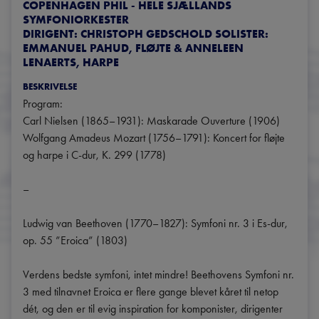
COPENHAGEN PHIL - HELE SJÆLLANDS
SYMFONIORKESTER
DIRIGENT: CHRISTOPH GEDSCHOLD SOLISTER:
EMMANUEL PAHUD, FLØJTE & ANNELEEN
LENAERTS, HARPE
BESKRIVELSE
Program:

Carl Nielsen (1865–1931): Maskarade Ouverture (1906) 

Wolfgang Amadeus Mozart (1756–1791): Koncert for fløjte 
og harpe i C-dur, K. 299 (1778)

–

Ludwig van Beethoven (1770–1827): Symfoni nr. 3 i Es-dur, 
op. 55 ”Eroica” (1803) 

Verdens bedste symfoni, intet mindre! Beethovens Symfoni nr. 
3 med tilnavnet Eroica er flere gange blevet kåret til netop 
dét, og den er til evig inspiration for komponister, dirigenter 