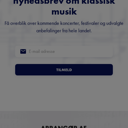
nyhedsbrev om klassisk
musik
Få overblik over kommende koncerter, festivaler og udvalgte
anbefalinger fra hele landet.
TILMELD