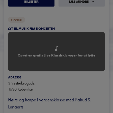
BILLETTER
LÆS MINDRE
Symfonisk
LYT TIL MUSIK FRA KONCERTEN
Opret en gratis Live Klassisk bruger for at lytte
ADRESSE
3 Vesterbrogade
, 
1630
København
Fløjte og harpe i verdensklasse med Pahud & 
Lenaerts