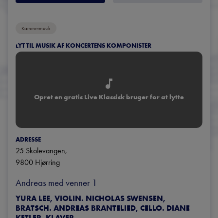
Kammermusik
LYT TIL MUSIK AF KONCERTENS KOMPONISTER
Opret en gratis Live Klassisk bruger for at lytte
ADRESSE
25 Skolevangen
, 
9800
Hjørring
Andreas med venner 1
YURA LEE, VIOLIN. NICHOLAS SWENSEN,
BRATSCH. ANDREAS BRANTELIED, CELLO. DIANE
KETLER, KLAVER.