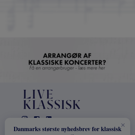
Danmarks største nyhedsbrev for klassisk
KONTAKT