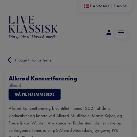
DANMARK
|
DANSK
Din guide til klassisk musik
Tilbage til koncertserier
Allerød Koncertforening
Lillerød
GÅ TIL HJEMMESIDE
Allerød Koncertforening blev stiftet i januar 2021 af de to
klarinettister og lærere ved Allerød Musikskole: Martin Kejser, og
Frederik von Würden. Alle koncerter finder sted i den smukke og
velklingende Tonnasalen på Allerød Musikskole, Lyngevej 198,