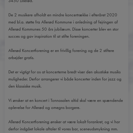
3450 Lillerød.
De 2 musikere afholdt en mindre koncertrække i efteråret 2020
med bl.a. støtte fra Allerød Kommune i anledning af fejringen af
Allerød Kommunes 50 års jubilæum. Disse koncerter blev en stor
succes og gav inspiration til at stifte foreningen.
Allerød Koncertforening er en frivillig forening og de 2 stiftere
arbejder gratis.
Det er vigtigt for os at koncerterne bredt viser den akustiske musiks
muligheder. Derfor arrangerer vi både koncerter inden for jazz og
den klassiske musik.
Vi ønsker at en koncert i Tonnasalen altid skal være en spændende
oplevelse for Allerød og omegns borgere.
Allerød Koncertforening ønsker at være lokalt forankret, og vi har
derfor indgået lokale aftaler til vores bar, sceneudsmykning mm.