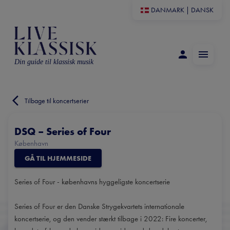
DANMARK
|
DANSK
Din guide til klassisk musik
Tilbage til koncertserier
DSQ – Series of Four
København
GÅ TIL HJEMMESIDE
Series of Four - københavns hyggeligste koncertserie
Series of Four er den Danske Strygekvartets internationale
koncertserie, og den vender stærkt tilbage i 2022: Fire koncerter,