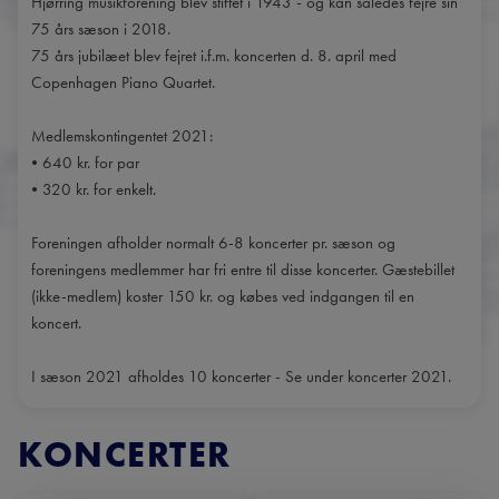
Hjørring musikforening blev stiftet i 1943 - og kan således fejre sin
75 års sæson i 2018.
75 års jubilæet blev fejret i.f.m. koncerten d. 8. april med
Copenhagen Piano Quartet.
Medlemskontingentet 2021:
• 640 kr. for par
• 320 kr. for enkelt.
Foreningen afholder normalt 6-8 koncerter pr. sæson og
foreningens medlemmer har fri entre til disse koncerter. Gæstebillet
(ikke-medlem) koster 150 kr. og købes ved indgangen til en
koncert.
I sæson 2021 afholdes 10 koncerter - Se under koncerter 2021.
KONCERTER