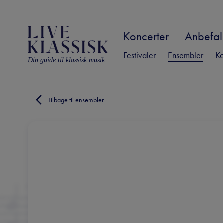
Koncerter
Anbefali
Festivaler
Ensembler
Ko
Din guide til klassisk musik
Tilbage til ensembler