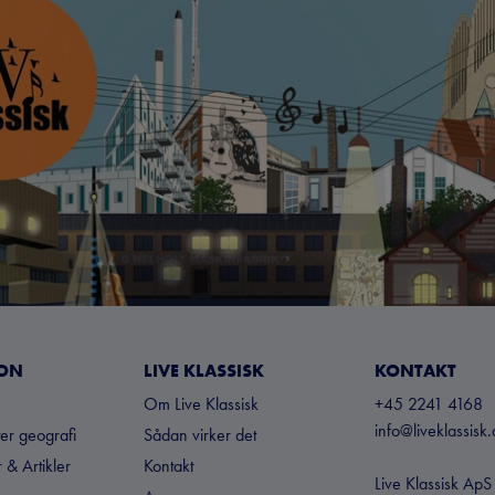
ION
LIVE KLASSISK
KONTAKT
Om Live Klassisk
+45 2241 4168
info@liveklassisk.
ter geografi
Sådan virker det
 & Artikler
Kontakt
Live Klassisk ApS