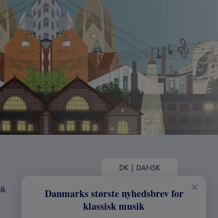
DK
|
DANSK
dk
Danmarks største nyhedsbrev for
klassisk musik