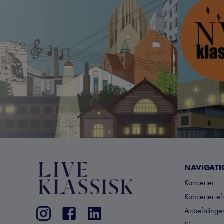
NAVIGAT
Koncerter
Koncerter ef
Anbefalinger