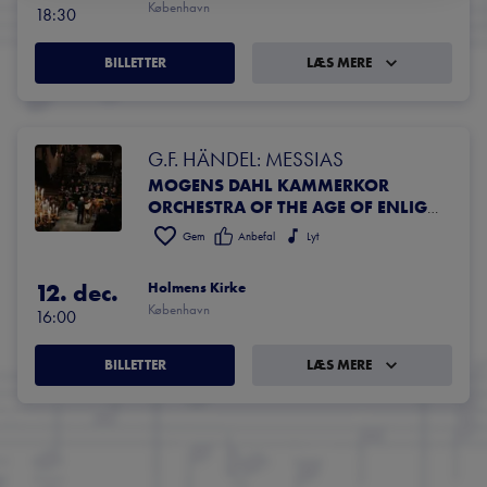
København
18:30
BILLETTER
LÆS MERE
G.F. HÄNDEL: MESSIAS
MOGENS DAHL KAMMERKOR
ORCHESTRA OF THE AGE OF ENLIGHTENMENT
Gem
Anbefal
Lyt
12. dec.
Holmens Kirke
København
16:00
BILLETTER
LÆS MERE