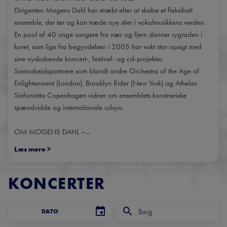
Dirigenten Mogens Dahl har stræbt efter at skabe et fleksibelt
ensemble, der tør og kan træde nye stier i vokalmusikkens verden.
En pool af 40 unge sangere fra nær og fjern danner rygraden i
koret, som lige fra begyndelsen i 2005 har vakt stor opsigt med
sine nyskabende koncert-, festival- og cd-projekter.
Samarbejdspartnere som blandt andre Orchestra of the Age of
Enlightenment (London), Brooklyn Rider (New York) og Athelas
Sinfonietta Copenhagen vidner om ensemblets kunstneriske
spændvidde og internationale udsyn.
OM MOGENS DAHL –...
Læs mere
>
KONCERTER
DATO