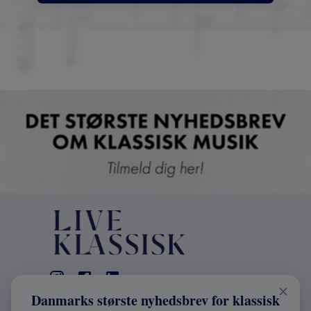
Danmarks største nyhedsbrev for klassisk
KONTAKT