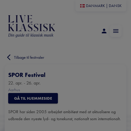
DANMARK
|
DANSK
Din guide til klassisk musik
Tilbage til festivaler
SPOR Festival
22. apr. - 26. apr.
Aarhus
GÅ TIL HJEMMESIDE
SPOR har siden 2005 arbejdet ambitiøst med at aktualisere og
udbrede den nyeste lyd- og tonekunst, nationalt som internationalt.