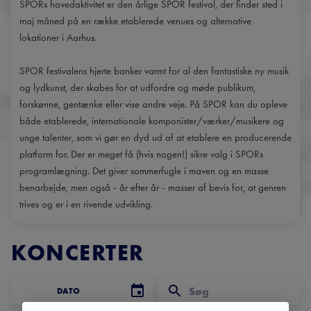
SPORs hovedaktivitet er den årlige SPOR festival, der finder sted i
maj måned på en række etablerede venues og alternative
lokationer i Aarhus.
SPOR festivalens hjerte banker varmt for al den fantastiske ny musik
og lydkunst, der skabes for at udfordre og møde publikum,
forskønne, gentænke eller vise andre veje. På SPOR kan du opleve
både etablerede, internationale komponister/værker/musikere og
unge talenter, som vi gør en dyd ud af at etablere en producerende
platform for. Der er meget få (hvis nogen!) sikre valg i SPORs
programlægning. Det giver sommerfugle i maven og en masse
benarbejde, men også - år efter år - masser af bevis for, at genren
trives og er i en rivende udvikling.
KONCERTER
DATO