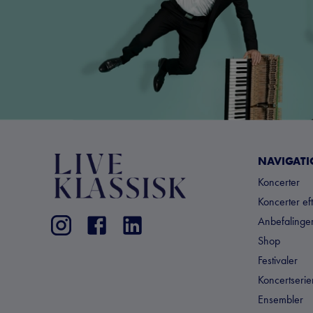
NAVIGAT
Koncerter
Koncerter ef
Anbefalinger
Shop
Festivaler
Koncertserie
Ensembler