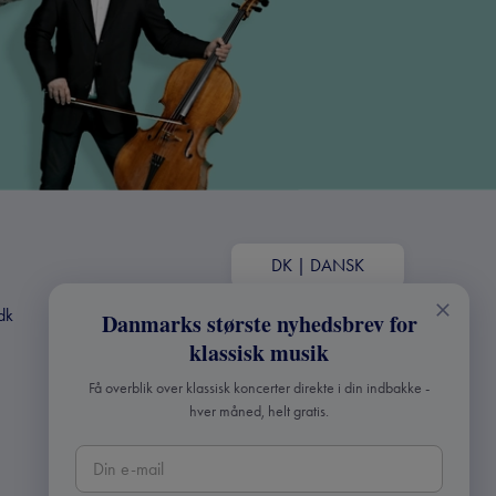
DK
|
DANSK
dk
Danmarks største nyhedsbrev for
klassisk musik
Få overblik over klassisk koncerter direkte i din indbakke -
hver måned, helt gratis.