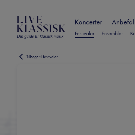
Koncerter
Anbefali
Festivaler
Ensembler
Ko
Din guide til klassisk musik
Tilbage til festivaler