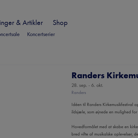
nger & Artikler
Shop
ncertsale
Koncertserier
Randers Kirkemu
28. sep. - 6. okt.
Randers
Idéen til Randers Kirkemusikfestival 
ildsjæle, som øjnede en mulighed for
Hovedformålet med at skabe en kirkem
bred vifte af musikalske oplevelser, de