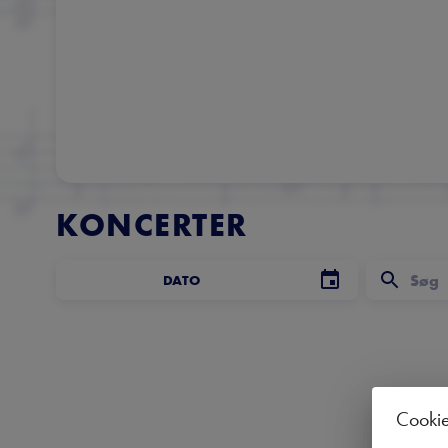
KONCERTER
DATO
Cooki