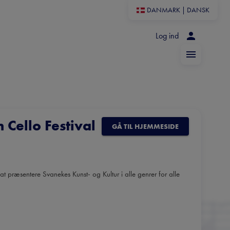
DANMARK
|
DANSK
Log ind
Cello Festival
GÅ TIL HJEMMESIDE
 præsentere Svanekes Kunst- og Kultur i alle genrer for alle