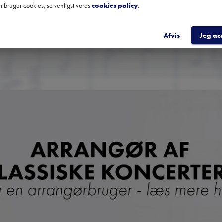
i bruger cookies, se venligst vores
cookies policy
.
TILME
Afvis
Jeg ac