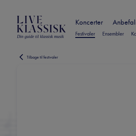
Koncerter
Anbefali
Festivaler
Ensembler
Ko
Din guide til klassisk musik
Tilbage til festivaler