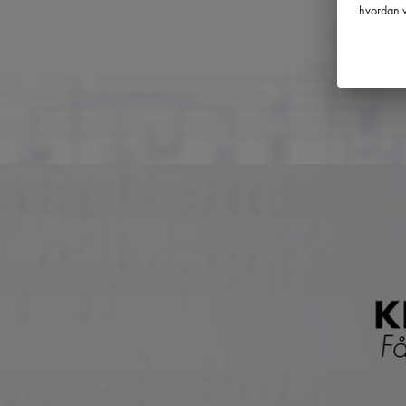
hvordan v