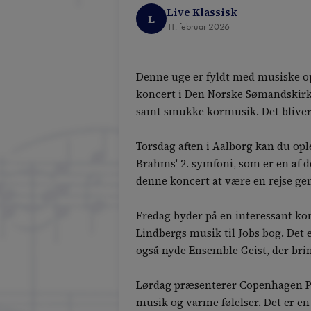
Live Klassisk
L
11. februar 2026
Denne uge er fyldt med musiske op
koncert i Den Norske Sømandskirk
samt smukke kormusik. Det bliver 
Torsdag aften i Aalborg kan du op
Brahms' 2. symfoni, som er en af 
denne koncert at være en rejse ge
Fredag byder på en interessant komb
Lindbergs musik til Jobs bog. Det
også nyde Ensemble Geist, der brin
Lørdag præsenterer Copenhagen Phi
musik og varme følelser. Det er en