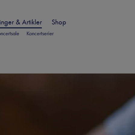
nger & Artikler
Shop
ncertsale
Koncertserier