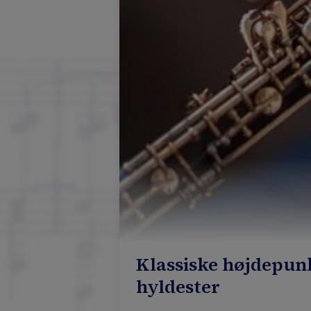
Klassiske højdepunk
hyldester