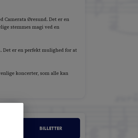
med Camerata Øresund. Det er en
kelige stemmes magi ved en
 Det er en perfekt mulighed for at
enlige koncerter, som alle kan
kirke
BILLETTER
DET KONGELIGE DANSKE MUSIKKONSERVATORIUM