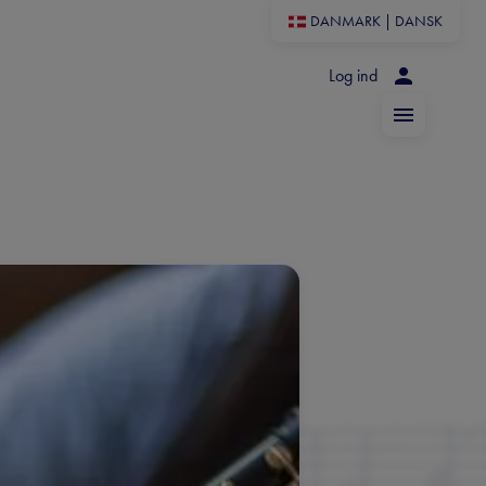
DANMARK
|
DANSK
Log ind