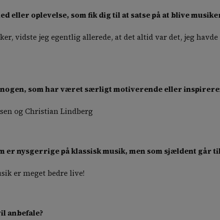
 eller oplevelse, som fik dig til at satse på at blive musike
ker, vidste jeg egentlig allerede, at det altid var det, jeg havde
 nogen, som har været særligt motiverende eller inspirere
rsen og Christian Lindberg
som er nysgerrige på klassisk musik, men som sjældent går ti
usik er meget bedre live!
l anbefale?