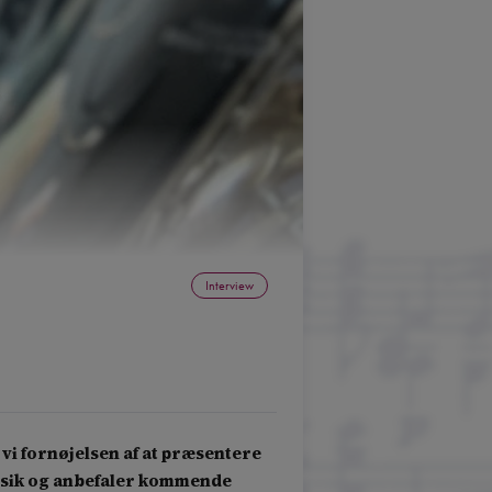
Interview
vi fornøjelsen af at præsentere
musik og anbefaler kommende