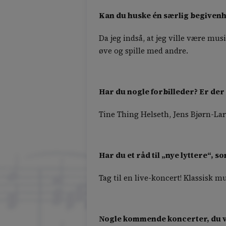
Kan du huske én særlig begivenhed
Da jeg indså, at jeg ville være musi
øve og spille med andre.
Har du nogle forbilleder? Er der
Tine Thing Helseth, Jens Bjørn-La
Har du et råd til „nye lyttere“, 
Tag til en live-koncert! Klassisk m
Nogle kommende koncerter, du vi