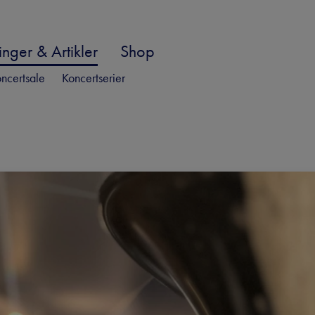
nger & Artikler
Shop
ncertsale
Koncertserier