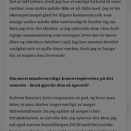
Det er lidt lettere, fordi jeg har et særligt forhold til visse
værker, som andre måske ikke er så vilde med. Jeg er for
eksempel meget glad for Elgars kammermusik, som
mange andre måske ikke nødvendigvis bryder sig om.
Men jeg tror, det skyldes, at jeg oplevede dem i den helt
rigtige sammenhæng som teenager, hvor der er færre
filtre og stærkere følelser i spil. Jeg har næsten bevidst
undgået selv at spille disse værker, fordi jeg er bange
for, at magien kan forsvinde.
Din mest mindeværdige koncertoplevelse på det
seneste – hvad gjorde den så speciel?
Enhver koncert, hvor responsen er god, og hvor man
føler, at man skaber noget særligt, er meget
tilfredsstillende. Da jeg spiller så meget i Oslo
Strykekvartett, er det ofte dér, jeg oplever det. Men jeg
må også nævne forestillingen DSCH med Det norske