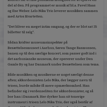
del af den. På programmet er musik af bl.a. Pavel Haas
og Ilse Weber. Lelo Nika Trio leverer musikken sammen
med Artos Kvartetten.
"Det bliver en meget intim omgang, og der er blot sat 25
billetter til salg".
Sådan kridter museumsinspektør på
Besættelsesmuseet i Aarhus, Søren Tange Rasmussen,
banen op til den særlige koncert, som passer godt ind i
det aarhusianske museum, der opererer under Den
Gamle By og har Danmark under Besættelsen som tema.
Både musikken og musikerne er noget særligt denne
aften; akkordeonisten Lelo Nika, der lægger navn til
trioen, burde måske få mere opmærksomhed. Han
befinder sig i verdenseliten for akkordeonister, og så
bor han i Danmark. Her dyrker han sit tonerige
instrument i trioen Lelo Nika Trio, der også består af