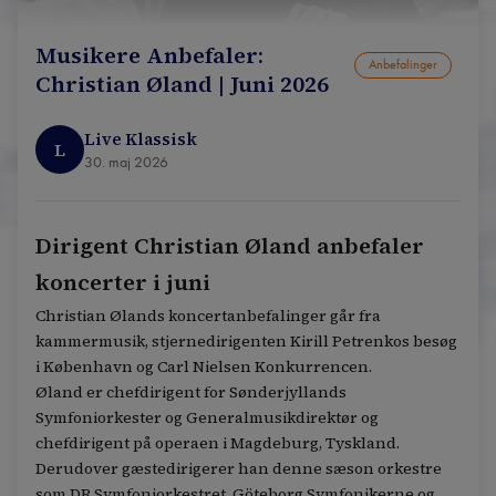
Musikere Anbefaler:
Anbefalinger
Christian Øland | Juni 2026
Live Klassisk
L
30. maj 2026
Dirigent Christian Øland anbefaler
koncerter i juni
Christian Ølands koncertanbefalinger går fra
kammermusik, stjernedirigenten Kirill Petrenkos besøg
i København og Carl Nielsen Konkurrencen.
Øland er chefdirigent for Sønderjyllands
Symfoniorkester og Generalmusikdirektør og
chefdirigent på operaen i Magdeburg, Tyskland.
Derudover gæstedirigerer han denne sæson orkestre
som DR Symfoniorkestret, Göteborg Symfonikerne og