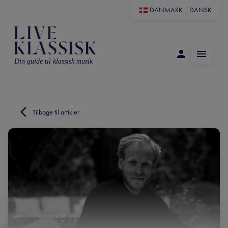
DANMARK
|
DANSK
Din guide til klassisk musik
Tilbage til artikler