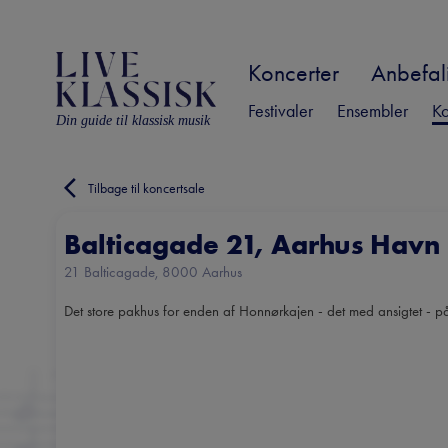
Koncerter
Anbefali
Festivaler
Ensembler
Ko
Din guide til klassisk musik
Tilbage til koncertsale
Balticagade 21, Aarhus Havn
21 Balticagade, 8000 Aarhus
Det store pakhus for enden af Honnørkajen - det med ansigtet - 