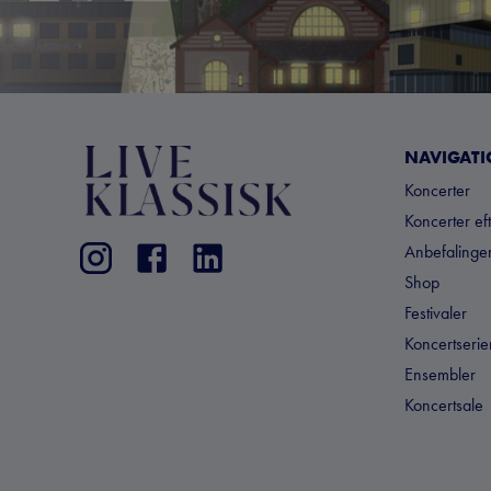
NAVIGAT
Koncerter
Koncerter ef
Anbefalinger
Shop
Festivaler
Koncertserie
Ensembler
Koncertsale