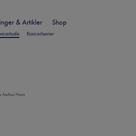
nger & Artikler
Shop
ncertsale
Koncertserier
på Aarhus Havn