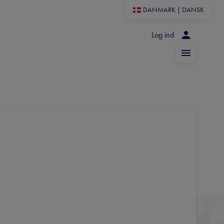
DANMARK
|
DANSK
Log ind