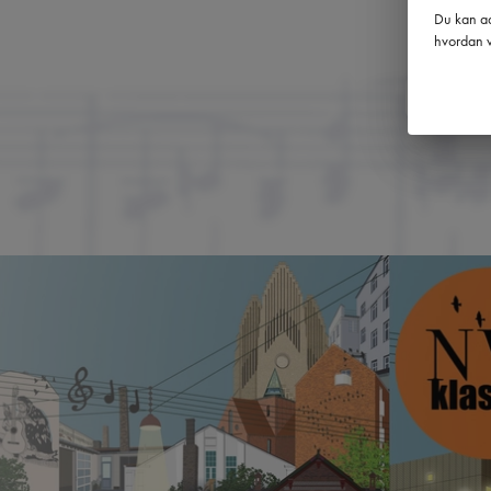
Du kan ad
hvordan v