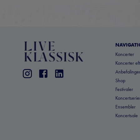
NAVIGAT
Koncerter
Koncerter ef
Anbefalinger
Shop
Festivaler
Koncertserie
Ensembler
Koncertsale