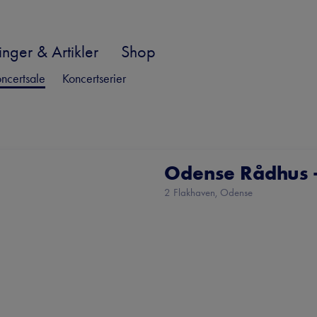
nger & Artikler
Shop
ncertsale
Koncertserier
Odense Rådhus -
2 Flakhaven, Odense