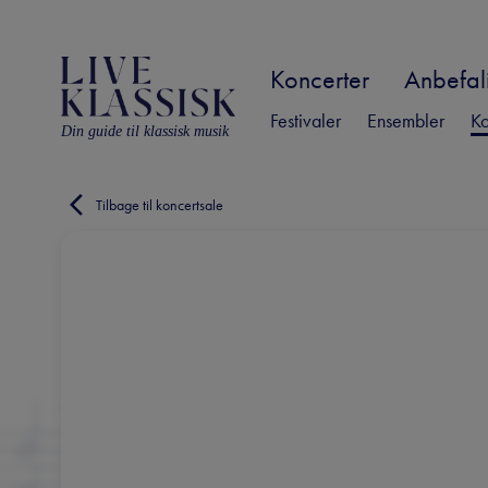
Koncerter
Anbefali
Festivaler
Ensembler
Ko
Din guide til klassisk musik
Tilbage til koncertsale