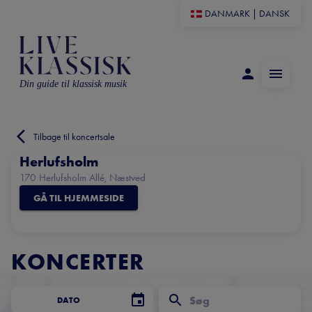
DANMARK
|
DANSK
Din guide til klassisk musik
Tilbage til koncertsale
Herlufsholm
170 Herlufsholm Allé, Næstved
GÅ TIL HJEMMESIDE
KONCERTER
DATO