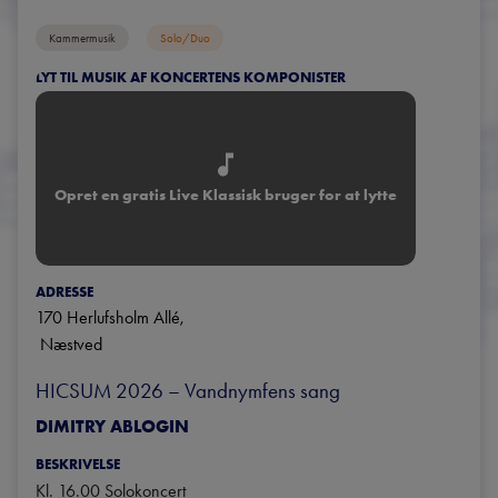
Kammermusik
Solo/duo
LYT TIL MUSIK AF KONCERTENS KOMPONISTER
Opret en gratis Live Klassisk bruger for at lytte
ADRESSE
170 Herlufsholm Allé
, 
Næstved
HICSUM 2026 – Vandnymfens sang
DIMITRY ABLOGIN
BESKRIVELSE
Kl. 16.00 Solokoncert
