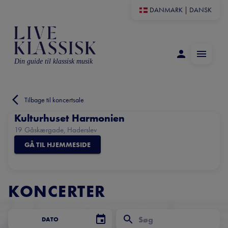
DANMARK
|
DANSK
Din guide til klassisk musik
Tilbage til koncertsale
Kulturhuset Harmonien
19 Gåskærgade, Haderslev
GÅ TIL HJEMMESIDE
KONCERTER
DATO