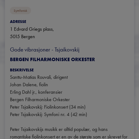
Symfonisk
ADRESSE
1 Edvard Griegs plass
, 
5015
Bergen
Gode vibrasjoner - Tsjaikovskij
BERGEN FILHARMONISKE ORKESTER
BESKRIVELSE
Santtu-Matias Rouvali, dirigent

Johan Dalene, fiolin

Erling Dahl jr., konferansier

Bergen Filharmoniske Orkester

Peter Tsjaikovskij: Fiolinkonsert (34 min)

Peter Tsjaikovskij: Symfoni nr. 4 (42 min)

Peter Tsjaikovskijs musikk er alltid populær, og hans 
romantiske fiolinkonsert er en av de største som er skrevet for 