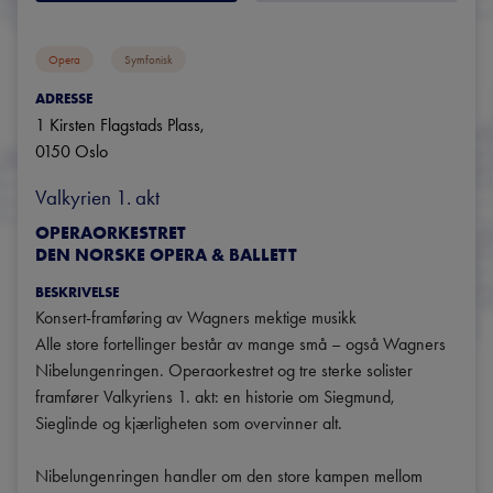
Opera
Symfonisk
ADRESSE
1 Kirsten Flagstads Plass
, 
0150
Oslo
Valkyrien 1. akt
OPERAORKESTRET
DEN NORSKE OPERA & BALLETT
BESKRIVELSE
Konsert-framføring av Wagners mektige musikk

Alle store fortellinger består av mange små – også Wagners 
Nibelungenringen. Operaorkestret og tre sterke solister 
framfører Valkyriens 1. akt: en historie om Siegmund, 
Sieglinde og kjærligheten som overvinner alt.

Nibelungenringen handler om den store kampen mellom 