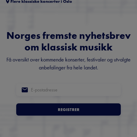
Flere klassiske koncerter i
Oslo
Norges fremste nyhetsbrev
om klassisk musikk
Få oversikt over kommende konserter, festivaler og utvalgte
anbefalinger fra hele landet.
REGISTRER