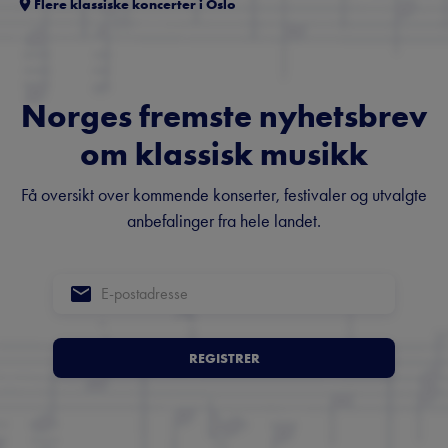
Flere klassiske koncerter i
Oslo
Norges fremste nyhetsbrev
om klassisk musikk
Få oversikt over kommende konserter, festivaler og utvalgte
anbefalinger fra hele landet.
REGISTRER