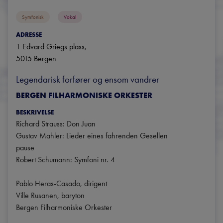
Symfonisk
Vokal
ADRESSE
1 Edvard Griegs plass
, 
5015
Bergen
Legendarisk forfører og ensom vandrer
BERGEN FILHARMONISKE ORKESTER
BESKRIVELSE
Richard Strauss: Don Juan 

Gustav Mahler: Lieder eines fahrenden Gesellen 

pause

Robert Schumann: Symfoni nr. 4 

Pablo Heras-Casado, dirigent

Ville Rusanen, baryton

Bergen Filharmoniske Orkester
