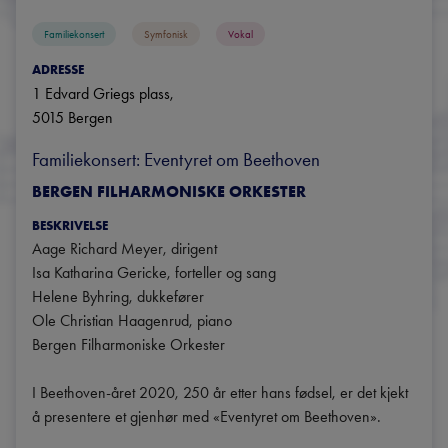
Familiekonsert
Symfonisk
Vokal
ADRESSE
1 Edvard Griegs plass
, 
5015
Bergen
Familiekonsert: Eventyret om Beethoven
BERGEN FILHARMONISKE ORKESTER
BESKRIVELSE
Aage Richard Meyer, dirigent

Isa Katharina Gericke, forteller og sang

Helene Byhring, dukkefører

Ole Christian Haagenrud, piano

Bergen Filharmoniske Orkester

I Beethoven-året 2020, 250 år etter hans fødsel, er det kjekt 
å presentere et gjenhør med «Eventyret om Beethoven». 
