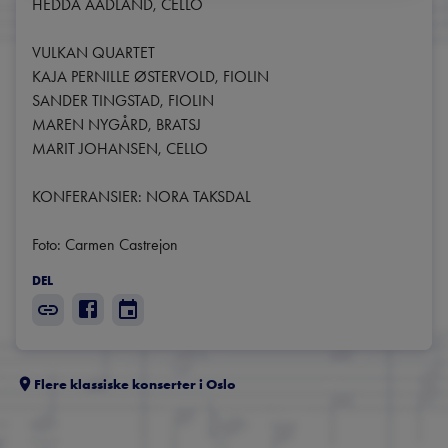
HEDDA AADLAND, CELLO

VULKAN QUARTET

KAJA PERNILLE ØSTERVOLD, FIOLIN

SANDER TINGSTAD, FIOLIN

MAREN NYGÅRD, BRATSJ

MARIT JOHANSEN, CELLO

KONFERANSIER: NORA TAKSDAL

Foto: Carmen Castrejon
DEL
Flere klassiske konserter i
Oslo