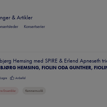
nger & Artikler
nsertsteder
Konsertserier
bjørg Hemsing med SPIRE & Erlend Apneseth tri
Lagre
Anbefal
rre Ensembler
Kammermusikk