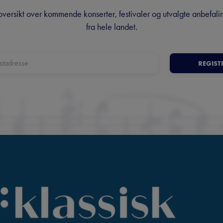
oversikt over kommende konserter, festivaler og utvalgte anbefali
fra hele landet.
REGIST