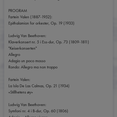
PROGRAM

Fartein Valen (1887-1952):

Epithalamion for orkester, Op. 19 (1933)

Ludwig Van Beethoven:

Klaverkonsert nr. 5 i Ess-dur, Op. 73 (1809-1811)

"Keiserkonserten"

Allegro

Adagio un poco mosso

Rondo: Allegro ma non troppo

Fartein Valen:

La Isla De Las Calmas, Op. 21 (1934)

«Stillhetens øy»

Ludwig Van Beethoven:

Symfoni nr. 4 i B-dur, Op. 60 (1806)
