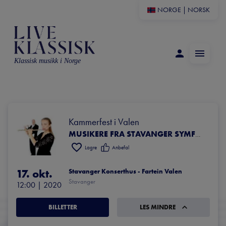
NORGE
|
NORSK
Klassisk musikk i Norge
Kammerfest i Valen
MUSIKERE FRA STAVANGER SYMFONIORKESTER
Lagre
Anbefal
17. okt.
Stavanger Konserthus - Fartein Valen
Stavanger
12:00
 | 
2020
BILLETTER
LES MINDRE