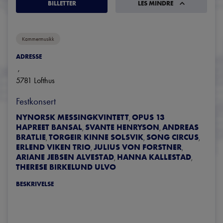
BILLETTER
LES MINDRE
Kammermusikk
ADRESSE
, 
5781
Lofthus
Festkonsert
NYNORSK MESSINGKVINTETT
OPUS 13
,
HAPREET BANSAL
SVANTE HENRYSON
ANDREAS
,
,
BRATLIE
TORGEIR KINNE SOLSVIK
SONG CIRCUS
,
,
,
ERLEND VIKEN TRIO
JULIUS VON FORSTNER
,
,
ARIANE JEBSEN ALVESTAD
HANNA KALLESTAD
,
,
THERESE BIRKELUND ULVO
BESKRIVELSE