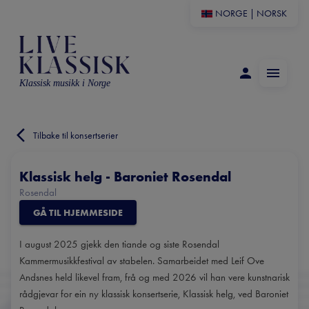
NORGE
|
NORSK
Klassisk musikk i Norge
Tilbake til konsertserier
Klassisk helg - Baroniet Rosendal
Rosendal
GÅ TIL HJEMMESIDE
I august 2025 gjekk den tiande og siste Rosendal
Kammermusikkfestival av stabelen. Samarbeidet med Leif Ove
Andsnes held likevel fram, frå og med 2026 vil han vere kunstnarisk
rådgjevar for ein ny klassisk konsertserie, Klassisk helg, ved Baroniet