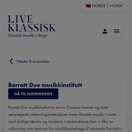
NORGE
|
NORSK
Klassisk musikk i Norge
Tilbake til ensembler
Barratt Due musikkinstitutt
GÅ TIL HJEMMESIDE
Barratt Due musikkinstitutt er en av Europas fremste og mest
særpregede utdanningsinstitusjoner innen klassisk musikk. I møte
med dyktige lærere og musikere i verdensklasse kan vi tilby en
utdanning som spenner fra musikkbarnehage til utøvende bachelor-