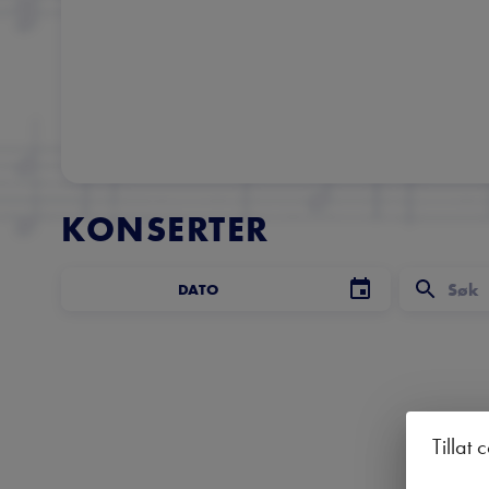
KONSERTER
DATO
Tillat 