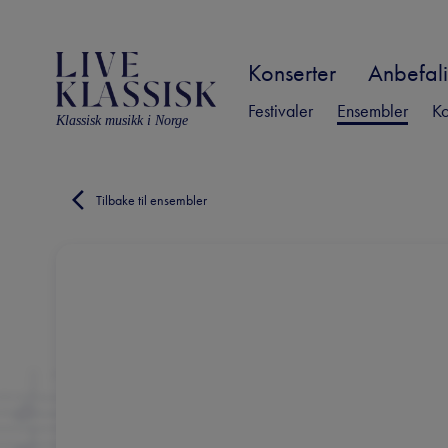
Konserter
Anbefali
Festivaler
Ensembler
Ko
Klassisk musikk i Norge
Tilbake til ensembler